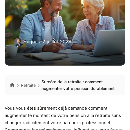
Hugues
•
2 juillet 2026
Surcôte de la retraite : comment
Retraite
augmenter votre pension durablement
Vous vous êtes sûrement déjà demandé comment
augmenter le montant de votre pension à la retraite sans
changer radicalement votre parcours professionnel.
Comprendre les mécanismes qui influent sur votre future