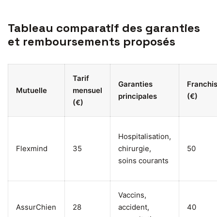
Tableau comparatif des garanties
et remboursements proposés
Tarif
Garanties
Franchi
Mutuelle
mensuel
principales
(€)
(€)
Hospitalisation,
Flexmind
35
chirurgie,
50
soins courants
Vaccins,
AssurChien
28
accident,
40