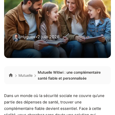
Hugues
•
2 juin 2026
Mutuelle Witiwi : une complémentaire
Mutuelle
santé fiable et personnalisée
Dans un monde où la sécurité sociale ne couvre qu’une
partie des dépenses de santé, trouver une
complémentaire fiable devient essentiel. Face à cette
réalité, vous cherchez sans doute une solution qui