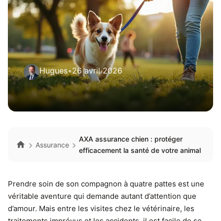
Hugues
•
26 avril 2026
AXA assurance chien : protéger
Assurance
efficacement la santé de votre animal
Prendre soin de son compagnon à quatre pattes est une
véritable aventure qui demande autant d’attention que
d’amour. Mais entre les visites chez le vétérinaire, les
traitements imprévus et les accidents, il est facile de se