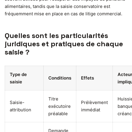
alimentaires, tandis que la saisie conservatoire est
fréquemment mise en place en cas de litige commercial.
Quelles sont les particularités
juridiques et pratiques de chaque
saisie ?
Type de
Acteu
Conditions
Effets
saisie
impliq
Titre
Huissie
Saisie-
Prélèvement
exécutoire
banque
attribution
immédiat
préalable
créanc
Demande