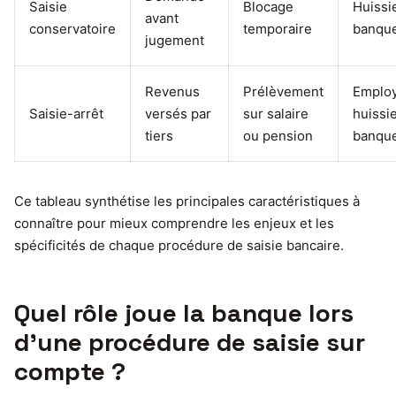
Saisie
Blocage
Huissie
avant
conservatoire
temporaire
banqu
jugement
Revenus
Prélèvement
Employ
Saisie-arrêt
versés par
sur salaire
huissie
tiers
ou pension
banqu
Ce tableau synthétise les principales caractéristiques à
connaître pour mieux comprendre les enjeux et les
spécificités de chaque procédure de saisie bancaire.
Quel rôle joue la banque lors
d’une procédure de saisie sur
compte ?