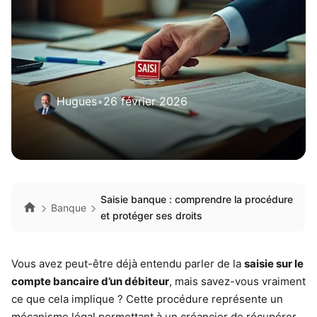
Hugues
•
26 février 2026
Saisie banque : comprendre la procédure
Banque
et protéger ses droits
Vous avez peut-être déjà entendu parler de la
saisie sur le
compte bancaire d’un débiteur
, mais savez-vous vraiment
ce que cela implique ? Cette procédure représente un
mécanisme légal permettant à un créancier de récupérer