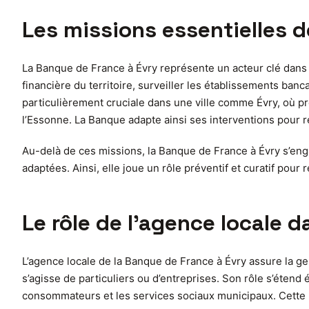
Les missions essentielles d
La Banque de France à Évry représente un acteur clé dans la 
financière du territoire, surveiller les établissements ban
particulièrement cruciale dans une ville comme Évry, où p
l’Essonne. La Banque adapte ainsi ses interventions pour ré
Au-delà de ces missions, la Banque de France à Évry s’enga
adaptées. Ainsi, elle joue un rôle préventif et curatif pour
Le rôle de l’agence locale
L’agence locale de la Banque de France à Évry assure la gest
s’agisse de particuliers ou d’entreprises. Son rôle s’éte
consommateurs et les services sociaux municipaux. Cette