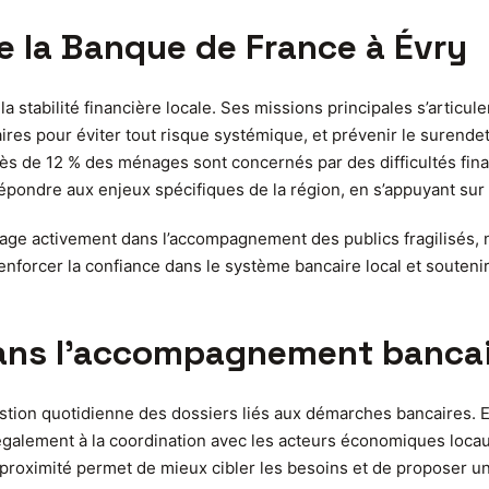
e la Banque de France à Évry
stabilité financière locale. Ses missions principales s’articulen
caires pour éviter tout risque systémique, et prévenir le surend
rès de 12 % des ménages sont concernés par des difficultés fin
pondre aux enjeux spécifiques de la région, en s’appuyant sur le
ge activement dans l’accompagnement des publics fragilisés, no
 renforcer la confiance dans le système bancaire local et souten
 dans l’accompagnement banca
ion quotidienne des dossiers liés aux démarches bancaires. Elle 
nd également à la coordination avec les acteurs économiques lo
 proximité permet de mieux cibler les besoins et de proposer