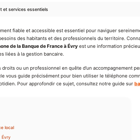
 et services essentiels
ement fiable et accessible est essentiel pour naviguer serein
 besoins des habitants et des professionnels du territoire. Conn
one de la Banque de France à Évry
est une information précieuse
s liées à la gestion bancaire.
 droits ou un professionnel en quête d’un accompagnement pers
icle vous guide précisément pour bien utiliser le téléphone com
otidien. Pour approfondir ce sujet, consultez notre guide sur
ba
e local
à Évry