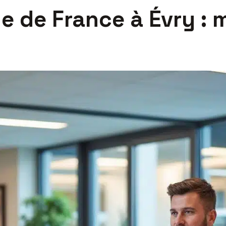
 de France à Évry : m