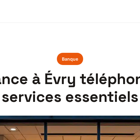
Banque
nce à Évry téléphon
services essentiels