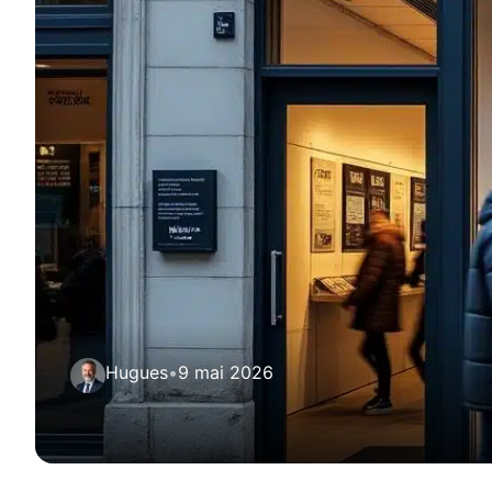
Hugues
•
9 mai 2026