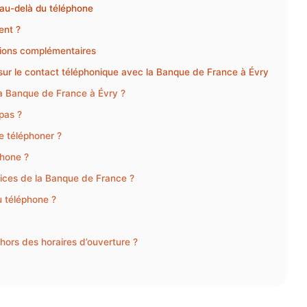
 au-delà du téléphone
ent ?
utions complémentaires
sur le contact téléphonique avec la Banque de France à Évry
la Banque de France à Évry ?
pas ?
e téléphoner ?
phone ?
rvices de la Banque de France ?
 téléphone ?
hors des horaires d’ouverture ?