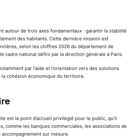
t autour de trois axes fondamentaux : garantir la stabilité
ettement des habitants. Cette dernière mission est
ancières, selon les chiffres 2026 du département de
 cadre national défini par la direction générale à Paris.
tamment par l’aide et l’orientation vers des solutions
ir la cohésion économique du territoire.
ire
est le point d’accueil privilégié pour le public, qu’il
caux, comme les banques commerciales, les associations de
 un accompagnement sur mesure.