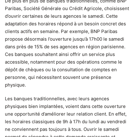
De plus en plus de banques traditionnelles, comme BNP
Paribas, Société Générale ou Crédit Agricole, choisissent
d’ouvrir certaines de leurs agences le samedi. Cette
adaptation des horaires répond à un besoin concret des
clients actifs en semaine. Par exemple, BNP Paribas
propose désormais l’ouverture jusqu’à 17h00 le samedi
dans près de 15% de ses agences en région parisienne.
Ces banques souhaitent ainsi offrir un service plus
accessible, notamment pour des opérations comme le
dépôt de chèques ou la consultation de comptes en
personne, qui nécessitent souvent une présence
physique.
Les banques traditionnelles, avec leurs agences
physiques bien implantées, voient dans cette ouverture
une opportunité d’améliorer leur relation client. En effet,
les horaires classiques de 9h à 17h du lundi au vendredi
ne conviennent pas toujours à tous. Ouvrir le samedi
permet de répondre à cette demande croissante et