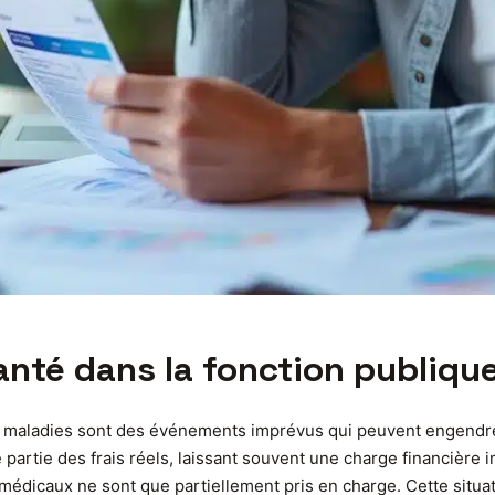
santé dans la fonction publiqu
 et maladies sont des événements imprévus qui peuvent engendr
rtie des frais réels, laissant souvent une charge financière imp
édicaux ne sont que partiellement pris en charge. Cette situat