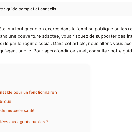
re : guide complet et conseils
ête, surtout quand on exerce dans la fonction publique où les
 sans une couverture adaptée, vous risquez de supporter des fra
verts par le régime social. Dans cet article, nous allons vous a
 qu’agent public. Pour approfondir ce sujet, consultez notre gui
nsable pour un fonctionnaire ?
ublique
 de mutuelle santé
ées aux agents publics ?