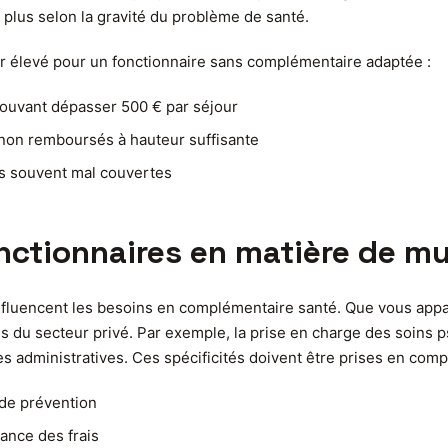
 plus selon la gravité du problème de santé.
ier élevé pour un fonctionnaire sans complémentaire adaptée :
pouvant dépasser 500 € par séjour
 non remboursés à hauteur suffisante
es souvent mal couvertes
nctionnaires en matière de mu
influencent les besoins en complémentaire santé. Que vous appart
es du secteur privé. Par exemple, la prise en charge des soins 
es administratives. Ces spécificités doivent être prises en com
 de prévention
vance des frais