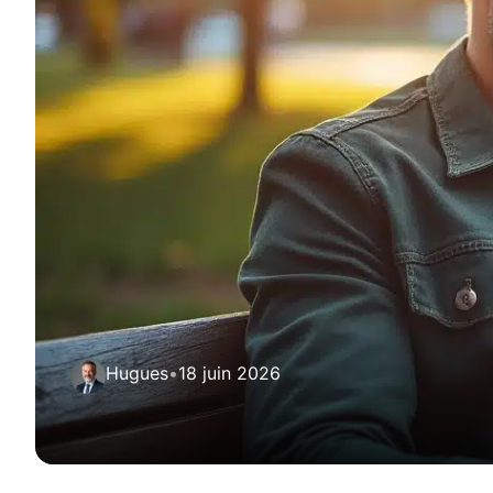
Hugues
•
18 juin 2026