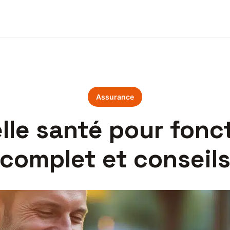
Assurance
lle santé pour fonct
complet et conseil