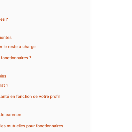
ies ?
uentes
r le reste à charge
fonctionnaires ?
sies
rat ?
santé en fonction de votre profil
s de carence
les mutuelles pour fonctionnaires