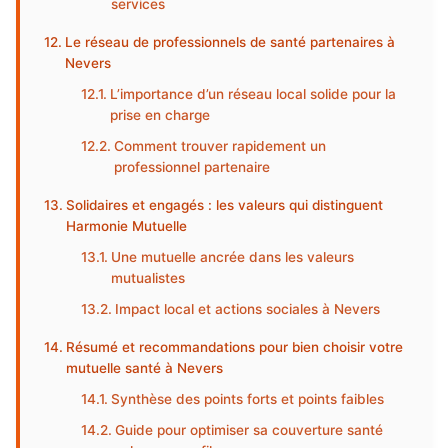
services
Le réseau de professionnels de santé partenaires à
Nevers
L’importance d’un réseau local solide pour la
prise en charge
Comment trouver rapidement un
professionnel partenaire
Solidaires et engagés : les valeurs qui distinguent
Harmonie Mutuelle
Une mutuelle ancrée dans les valeurs
mutualistes
Impact local et actions sociales à Nevers
Résumé et recommandations pour bien choisir votre
mutuelle santé à Nevers
Synthèse des points forts et points faibles
Guide pour optimiser sa couverture santé