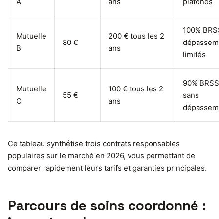
A
ans
plafonds
100% BRS
Mutuelle
200 € tous les 2
80 €
dépassem
B
ans
limités
90% BRSS
Mutuelle
100 € tous les 2
55 €
sans
C
ans
dépassem
Ce tableau synthétise trois contrats responsables
populaires sur le marché en 2026, vous permettant de
comparer rapidement leurs tarifs et garanties principales.
Parcours de soins coordonné :