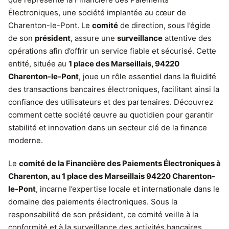
Électroniques, une société implantée au cœur de
Charenton-le-Pont. Le
comité
de direction, sous l’égide
de son
président
, assure une
surveillance
attentive des
opérations afin d’offrir un service fiable et sécurisé. Cette
entité, située au
1 place des Marseillais, 94220
Charenton-le-Pont
, joue un rôle essentiel dans la fluidité
des transactions bancaires électroniques, facilitant ainsi la
confiance des utilisateurs et des partenaires. Découvrez
comment cette société œuvre au quotidien pour garantir
stabilité et innovation dans un secteur clé de la finance
moderne.
Le
comité de la Financière des Paiements Électroniques à
Charenton, au 1 place des Marseillais 94220 Charenton-
le-Pont
, incarne l’expertise locale et internationale dans le
domaine des paiements électroniques. Sous la
responsabilité de son président, ce comité veille à la
conformité et à la surveillance des activités bancaires,