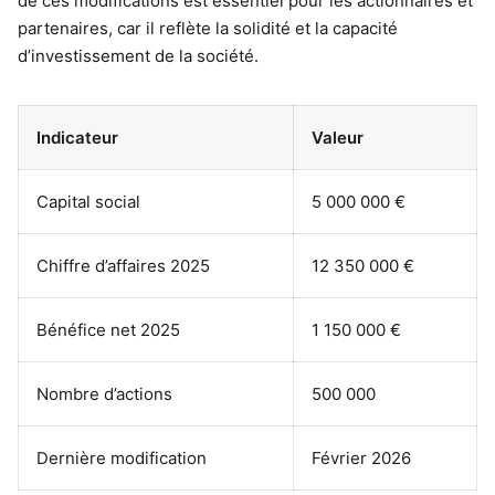
de ces modifications est essentiel pour les actionnaires et
partenaires, car il reflète la solidité et la capacité
d’investissement de la société.
Indicateur
Valeur
Capital social
5 000 000 €
Chiffre d’affaires 2025
12 350 000 €
Bénéfice net 2025
1 150 000 €
Nombre d’actions
500 000
Dernière modification
Février 2026