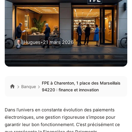
Hugues
•
21 mars 2026
FPE à Charenton, 1 place des Marseillais
Banque
94220 : finance et innovation
Dans l’univers en constante évolution des paiements
électroniques, une gestion rigoureuse s’impose pour
garantir leur bon fonctionnement. C’est précisément ce
que représente la Financière des Paiements