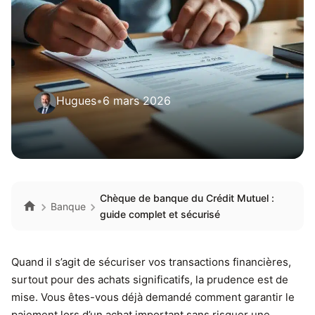
Hugues
•
6 mars 2026
Chèque de banque du Crédit Mutuel :
Banque
guide complet et sécurisé
Quand il s’agit de sécuriser vos transactions financières,
surtout pour des achats significatifs, la prudence est de
mise. Vous êtes-vous déjà demandé comment garantir le
paiement lors d’un achat important sans risquer une