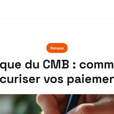
Banque
que du CMB : commen
curiser vos paieme