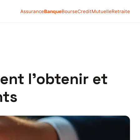
Assurance
Banque
Bourse
Credit
Mutuelle
Retraite
t l’obtenir et
nts