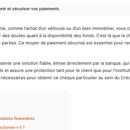
ir et sécuriser vos paiements
te, comme l’achat d’un véhicule ou d’un bien immobilier, vous 
 des doutes quant à la disponibilité des fonds. C’est là que l
x parties. Ce moyen de paiement sécurisé est essentiel pour re
ente une solution fiable, émise directement par la banque, qui
ts et assure une protection tant pour le client que pour l’institu
 nécessaires pour obtenir ce chèque particulier au sein du Cré
ations financières
tionne-t-il ?