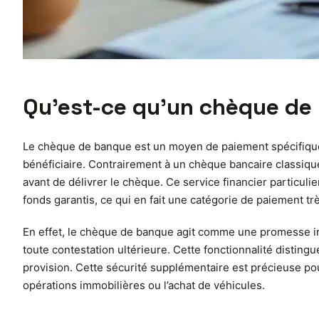
Qu’est-ce qu’un chèque de 
Le chèque de banque est un moyen de paiement spécifique ém
bénéficiaire. Contrairement à un chèque bancaire classique
avant de délivrer le chèque. Ce service financier particuli
fonds garantis, ce qui en fait une catégorie de paiement tr
En effet, le chèque de banque agit comme une promesse irr
toute contestation ultérieure. Cette fonctionnalité distin
provision. Cette sécurité supplémentaire est précieuse p
opérations immobilières ou l’achat de véhicules.