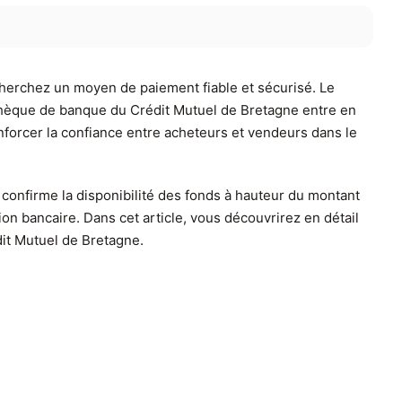
cherchez un moyen de paiement fiable et sécurisé. Le
e chèque de banque du Crédit Mutuel de Bretagne entre en
nforcer la confiance entre acheteurs et vendeurs dans le
 confirme la disponibilité des fonds à hauteur du montant
tion bancaire. Dans cet article, vous découvrirez en détail
dit Mutuel de Bretagne.