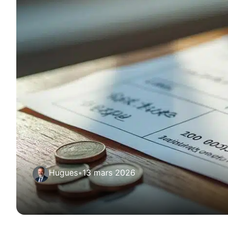
Hugues
•
13 mars 2026