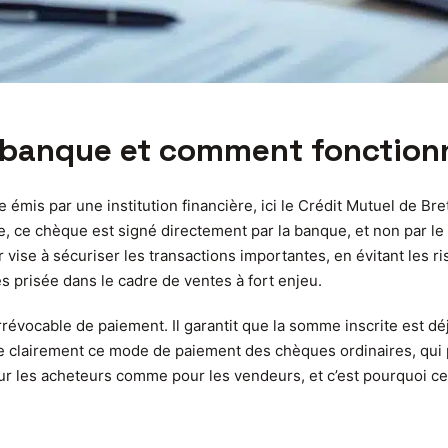
banque et comment fonctionne
is par une institution financière, ici le Crédit Mutuel de Bret
, ce chèque est signé directement par la banque, et non par le 
er vise à sécuriser les transactions importantes, en évitant les 
ès prisée dans le cadre de ventes à fort enjeu.
évocable de paiement. Il garantit que la somme inscrite est déj
gue clairement ce mode de paiement des chèques ordinaires, qui 
our les acheteurs comme pour les vendeurs, et c’est pourquoi 