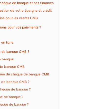
chèque de banque et ses finances
stion de votre épargne et crédit
isé pour les clients CMB
tions pour vos paiements ?
 en ligne
ue de banque CMB ?
de banque
e de banque CMB
curisée du chèque de banque CMB
ue de banque CMB ?
 chèque de banque ?
e de banque ?
chèque de banque ?