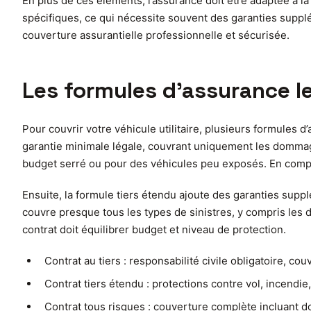
En plus de ces éléments, l’assurance doit être adaptée à la
spécifiques, ce qui nécessite souvent des garanties suppl
couverture assurantielle professionnelle et sécurisée.
Les formules d’assurance le
Pour couvrir votre véhicule utilitaire, plusieurs formules 
garantie minimale légale, couvrant uniquement les dommages
budget serré ou pour des véhicules peu exposés. En com
Ensuite, la formule tiers étendu ajoute des garanties suppl
couvre presque tous les types de sinistres, y compris les d
contrat doit équilibrer budget et niveau de protection.
Contrat au tiers : responsabilité civile obligatoire, cou
Contrat tiers étendu : protections contre vol, incendi
Contrat tous risques : couverture complète incluant 