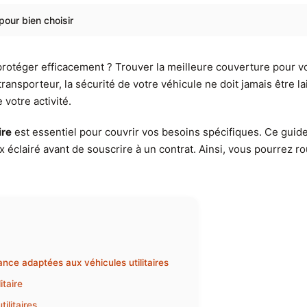
pour bien choisir
rotéger efficacement ? Trouver la meilleure couverture pour votr
ransporteur, la sécurité de votre véhicule ne doit jamais être l
 votre activité.
ire
est essentiel pour couvrir vos besoins spécifiques. Ce guid
ix éclairé avant de souscrire à un contrat. Ainsi, vous pourrez r
ance adaptées aux véhicules utilitaires
itaire
ilitaires