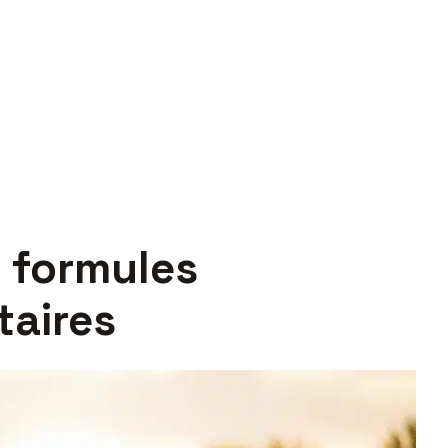
s formules
taires