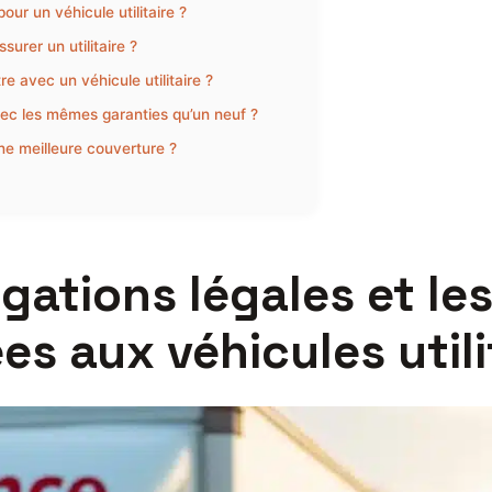
our un véhicule utilitaire ?
urer un utilitaire ?
e avec un véhicule utilitaire ?
avec les mêmes garanties qu’un neuf ?
ne meilleure couverture ?
gations légales et le
s aux véhicules utili