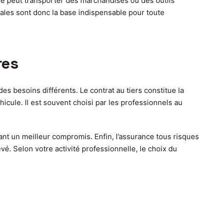
aire peut transporter des marchandises ou des outils
ales sont donc la base indispensable pour toute
res
s besoins différents. Le contrat au tiers constitue la
cule. Il est souvent choisi par les professionnels au
rant un meilleur compromis. Enfin, l’assurance tous risques
vé. Selon votre activité professionnelle, le choix du