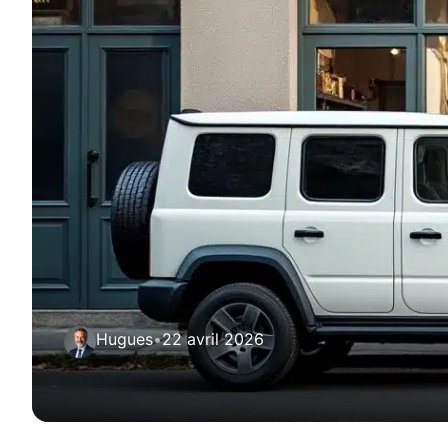
Hugues
•
22 avril 2026