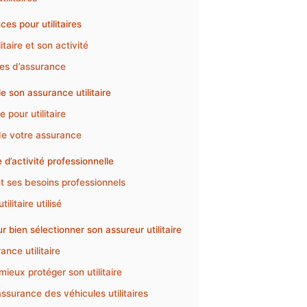
s pour utilitaires
taire et son activité
les d’assurance
de son assurance utilitaire
 pour utilitaire
 de votre assurance
e d’activité professionnelle
et ses besoins professionnels
ilitaire utilisé
 bien sélectionner son assureur utilitaire
ance utilitaire
ieux protéger son utilitaire
assurance des véhicules utilitaires