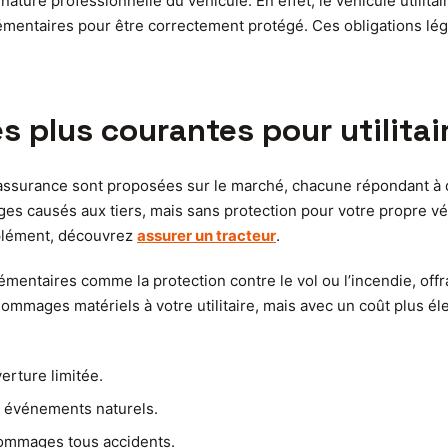
 nature professionnelle du véhicule. En effet, le véhicule utilit
émentaires pour être correctement protégé. Ces obligations lég
s plus courantes pour utilitai
d’assurance sont proposées sur le marché, chacune répondant à de
 causés aux tiers, mais sans protection pour votre propre véhi
plément, découvrez
assurer un tracteur
.
émentaires comme la protection contre le vol ou l’incendie, off
ommages matériels à votre utilitaire, mais avec un coût plus éle
verture limitée.
e, événements naturels.
dommages tous accidents.