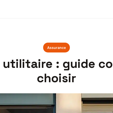
Assurance
utilitaire : guide c
choisir