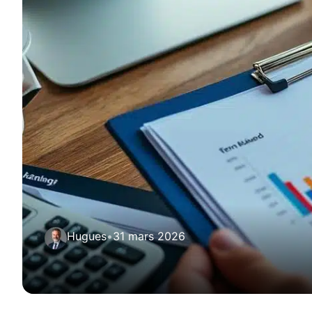
Hugues
•
31 mars 2026