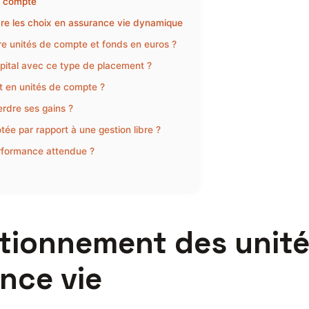
e compte
re les choix en assurance vie dynamique
tre unités de compte et fonds en euros ?
apital avec ce type de placement ?
rat en unités de compte ?
erdre ses gains ?
tée par rapport à une gestion libre ?
erformance attendue ?
tionnement des unit
nce vie