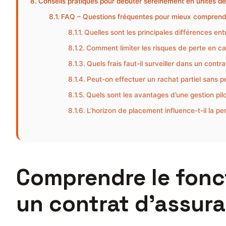
Conseils pratiques pour débuter sereinement en unités d
FAQ – Questions fréquentes pour mieux comprend
Quelles sont les principales différences en
Comment limiter les risques de perte en c
Quels frais faut-il surveiller dans un cont
Peut-on effectuer un rachat partiel sans p
Quels sont les avantages d’une gestion pilo
L’horizon de placement influence-t-il la p
Comprendre le fonc
un contrat d’assura