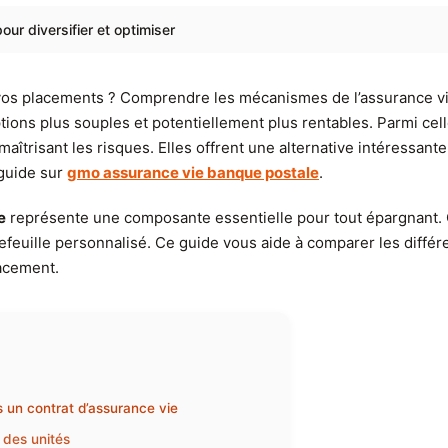
ur diversifier et optimiser
 vos placements ? Comprendre les mécanismes de l’assurance vie
ptions plus souples et potentiellement plus rentables. Parmi cel
 maîtrisant les risques. Elles offrent une alternative intéressa
 guide sur
gmo assurance vie banque postale
.
e
représente une composante essentielle pour tout épargnant.
ortefeuille personnalisé. Ce guide vous aide à comparer les diff
lacement.
un contrat d’assurance vie
 des unités