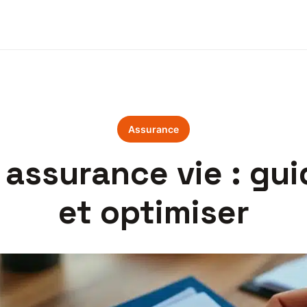
Assurance
assurance vie : guid
et optimiser