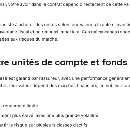
si, votre avoir dans le contrat dépend directement de cette valo
nsiste à acheter des unités selon leur valeur à la date d’invest
 avantage fiscal et patrimonial important. Ces mécanismes rend
osées aux risques du marché.
tre unités de compte et fonds
vesti est garanti par l’assureur, avec une performance générale
tal : leur valeur dépend des marchés financiers, immobiliers ou 
n rendement limité.
ent plus élevé, avec une plus grande volatilité.
tir le risque sur plusieurs classes d’actifs.