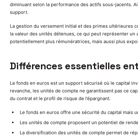
diminuant selon la performance des actifs sous-jacents. Ain
support.
La gestion du versement initial et des primes ultérieures co
la valeur des unités détenues, ce qui peut représenter un
potentiellement plus rémunératrices, mais aussi plus exp
Différences essentielles en
Le fonds en euros est un support sécurisé où le capital in
revanche, les unités de compte ne garantissent pas ce capi
du contrat et le profil de risque de l’épargnant.
Le fonds en euros offre une sécurité du capital mais u
Les unités de compte proposent un potentiel de rendem
La diversification des unités de compte permet de répar