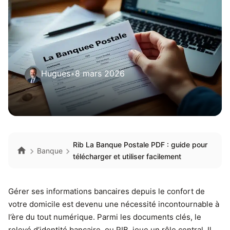
Hugues
•
8 mars 2026
Rib La Banque Postale PDF : guide pour
Banque
télécharger et utiliser facilement
Gérer ses informations bancaires depuis le confort de
votre domicile est devenu une nécessité incontournable à
l’ère du tout numérique. Parmi les documents clés, le
relevé d’identité bancaire, ou RIB, joue un rôle central. Il