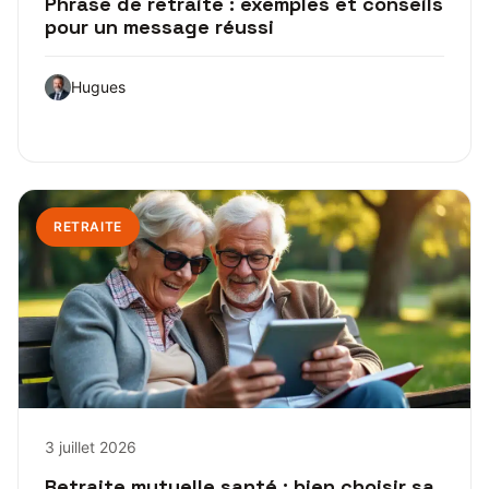
Phrase de retraite : exemples et conseils
pour un message réussi
Hugues
RETRAITE
3 juillet 2026
Retraite mutuelle santé : bien choisir sa