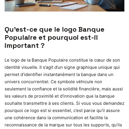
Qu’est-ce que le logo Banque
Populaire et pourquoi est-il
important ?
Le logo de la Banque Populaire constitue le cœur de son
identité visuelle. Il s’agit d’un signe graphique unique qui
permet d’identifier instantanément la banque dans un
univers concurrentiel. Ce symbole véhicule non
seulement la confiance et la solidité financière, mais aussi
les valeurs de proximité et d’innovation que la banque
souhaite transmettre à ses clients. Si vous vous demandez
pourquoi ce logo est si essentiel, c’est parce qu’il assure
une cohérence dans la communication et facilite la
reconnaissance de la marque sur tous les supports, qu’ils