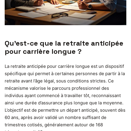
Qu’est-ce que la retraite anticipée
pour carrière longue ?
La retraite anticipée pour carrière longue est un dispositif
spécifique qui permet à certaines personnes de partir à la
retraite avant l’âge légal, sous conditions strictes. Ce
mécanisme valorise le parcours professionnel des
individus ayant commencé à travailler tôt, reconnaissant
ainsi une durée d’assurance plus longue que la moyenne.
L’objectif est de permettre un départ anticipé, souvent dès
60 ans, après avoir validé un nombre suffisant de
trimestres cotisés, généralement autour de 168