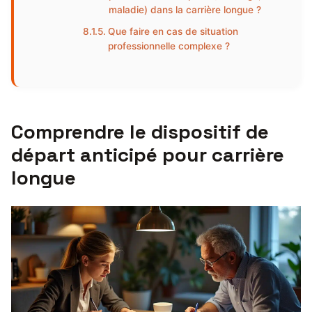
maladie) dans la carrière longue ?
Que faire en cas de situation
professionnelle complexe ?
Comprendre le dispositif de
départ anticipé pour carrière
longue