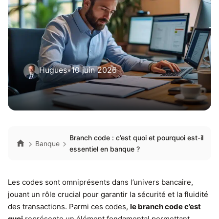
Hugues
•
10 juin 2026
Branch code : c’est quoi et pourquoi est-il
Banque
essentiel en banque ?
Les codes sont omniprésents dans l’univers bancaire,
jouant un rôle crucial pour garantir la sécurité et la fluidité
des transactions. Parmi ces codes,
le branch code c’est
quoi
représente un élément fondamental permettant