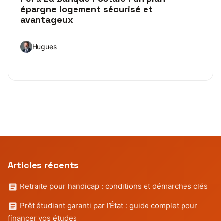
épargne logement sécurisé et
avantageux
Hugues
Articles récents
Retraite pour handicap : conditions et démarches clés
Prêt étudiant garanti par l’État : guide complet pour
financer vos études