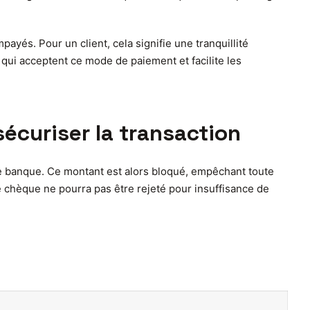
ayés. Pour un client, cela signifie une tranquillité
qui acceptent ce mode de paiement et facilite les
écuriser la transaction
de banque. Ce montant est alors bloqué, empêchant toute
le chèque ne pourra pas être rejeté pour insuffisance de