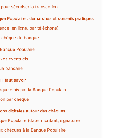
pour sécuriser la transaction
e Populaire : démarches et conseils pratiques
nce, en ligne, par téléphone)
un chèque de banque
a Banque Populaire
exes éventuels
que bancaire
il faut savoir
nque émis par la Banque Populaire
ion par chèque
ons digitales autour des chèques
que Populaire (date, montant, signature)
aux chèques à la Banque Populaire