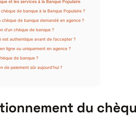
ue et les services à la Banque Populaire
un chèque de banque à la Banque Populaire ?
 un chèque de banque demandé en agence ?
sion d’un chèque de banque ?
est authentique avant de l’accepter ?
n ligne ou uniquement en agence ?
 chèque de banque ?
n de paiement sûr aujourd’hui ?
tionnement du chèqu