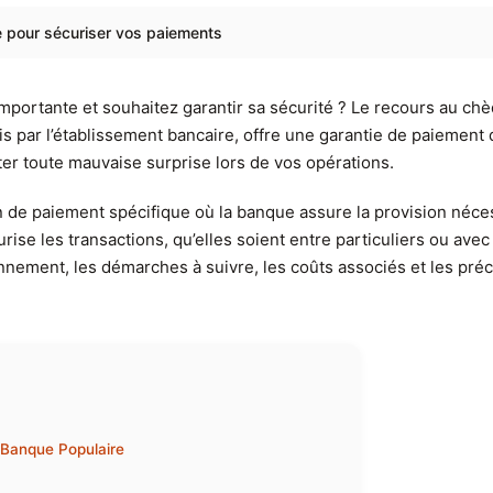
 pour sécuriser vos paiements
mportante et souhaitez garantir sa sécurité ? Le recours au chè
 par l’établissement bancaire, offre une garantie de paiement 
er toute mauvaise surprise lors de vos opérations.
de paiement spécifique où la banque assure la provision néces
urise les transactions, qu’elles soient entre particuliers ou ave
nnement, les démarches à suivre, les coûts associés et les pré
 Banque Populaire
e