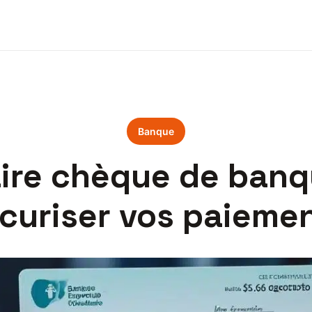
Banque
ire chèque de banqu
curiser vos paieme