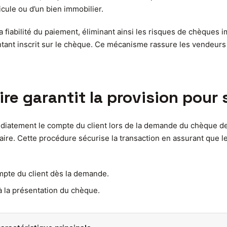
icule ou d’un bien immobilier.
fiabilité du paiement, éliminant ainsi les risques de chèques imp
ntant inscrit sur le chèque. Ce mécanisme rassure les vendeurs 
 garantit la provision pour s
médiatement le compte du client lors de la demande du chèque 
iaire. Cette procédure sécurise la transaction en assurant que 
mpte du client dès la demande.
à la présentation du chèque.